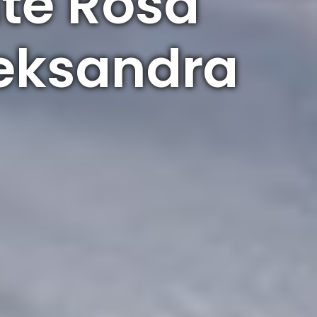
te Rosa
Aleksandra