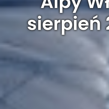
Alpy W
sierpień 