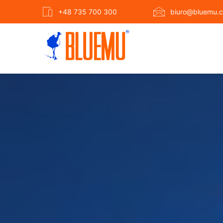
+48 735 700 300
biuro@bluemu.c