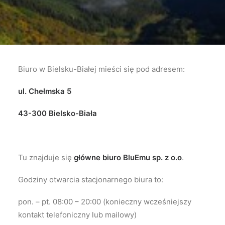
Biuro w Bielsku-Białej mieści się pod adresem:
ul. Chełmska 5
43-300 Bielsko-Biała
Tu znajduje się
główne biuro BluEmu sp. z o.o
.
Godziny otwarcia stacjonarnego biura to:
pon. – pt. 08:00 – 20:00 (konieczny wcześniejszy
kontakt telefoniczny lub mailowy)