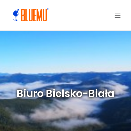
Biuro Bielsko-Biała