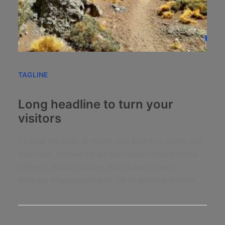
TAGLINE
Long headline to turn your
visitors
Change the color to match your brand or vision, add
your logo, choose the perfect layout, modify menu
settings, add animations, add shape dividers,
increase engagement with call to action and more.