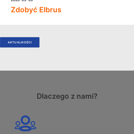
Zdobyć Elbrus
AKTUALNOŚCI
Dlaczego z nami?