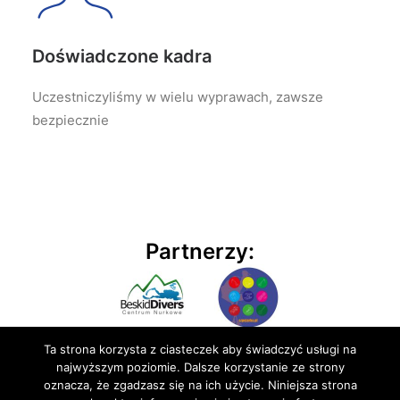
Doświadczone kadra
Uczestniczyliśmy w wielu wyprawach, zawsze
bezpiecznie
Partnerzy:
Ta strona korzysta z ciasteczek aby świadczyć usługi na
najwyższym poziomie. Dalsze korzystanie ze strony
oznacza, że zgadzasz się na ich użycie. Niniejsza strona