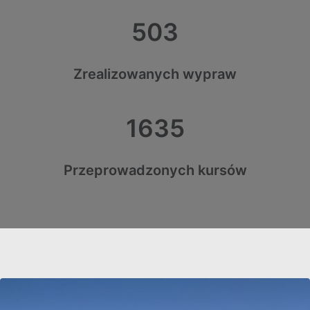
503
Zrealizowanych wypraw
1635
Przeprowadzonych kursów