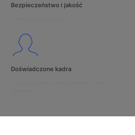
Bezpieczeństwo i jakość
Z nami zawsze bezpiecznie
Doświadczone kadra
Uczestniczyliśmy w wielu wyprawach, zawsze
bezpiecznie