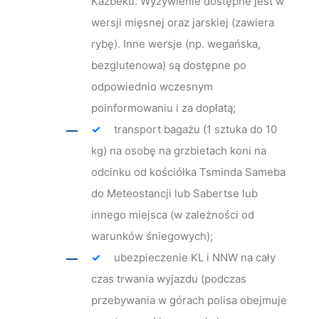
Kazbeku. Wyżywienie dostępne jest w
wersji mięsnej oraz jarskiej (zawiera
rybę). Inne wersje (np. wegańska,
bezglutenowa) są dostępne po
odpowiednio wczesnym
poinformowaniu i za dopłatą;
transport bagażu (1 sztuka do 10
kg) na osobę na grzbietach koni na
odcinku od kościółka Tsminda Sameba
do Meteostancji lub Sabertse lub
innego miejsca (w zależności od
warunków śniegowych);
ubezpieczenie KL i NNW na cały
czas trwania wyjazdu (podczas
przebywania w górach polisa obejmuje