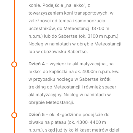
konie. Podejście „na lekko”, z
towarzyszeniem koni transportowych, w
zależności od tempa i samopoczucia
uczestników, do Meteostancji (3700 m
n.p.m.) lub do Sabertse (ok. 3100 m n.p.m.).
Nocleg w namiotach w obrębie Meteostancji
lub w obozowisku Sabertse.
Dzień 4
– wycieczka aklimatyzacyjna „na
lekko” do kapliczki na ok. 4000m n.p.m. Ew.
w przypadku noclegu w Sabertse krótki
trekking do Meteostancji i również spacer
aklimatyzacyjny. Nocleg w namiotach w
obrębie Meteostancji.
Dzień 5
– ok. 4-godzinne podejście do
biwaku na plateau (ok. 4300-4400 m
n.p.m.), skąd już tylko kilkaset metrów dzieli