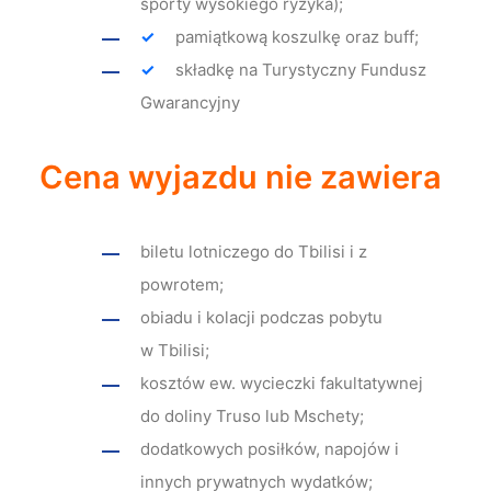
sporty wysokiego ryzyka);
pamiątkową koszulkę oraz buff;
składkę na Turystyczny Fundusz
Gwarancyjny
Cena wyjazdu nie zawiera
biletu lotniczego do Tbilisi i z
powrotem;
obiadu i kolacji podczas pobytu
w Tbilisi;
kosztów ew. wycieczki fakultatywnej
do doliny Truso lub Mschety;
dodatkowych posiłków, napojów i
innych prywatnych wydatków;