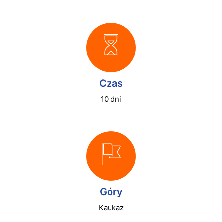
Czas
10 dni
Góry
Kaukaz