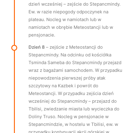
dzień wcześniej – zejście do Stepancmindy.
Ew. w razie niepogody odpoczynek na
plateau. Nocleg w namiotach lub w
namiotach w obrębie Meteostancji lub w
pensjonacie.
Dzień 8
– zejście z Meteostancji do
Stepancmindy. Na odcinku od kościółka
Tsminda Sameba do Stepancmindy przejazd
wraz z bagażami samochodem. W przypadku
niepowodzenia pierwszej próby atak
szczytowy na Kazbek i powrót do
Meteostancji. W przypadku zejścia dzień
wcześniej do Stepancmindy – przejazd do
Tbilisi, zwiedzanie miasta lub wycieczka do
Doliny Truso. Nocleg w pensjonacie w
Stepancmindzie, w hostelu w Tbilisi, ew. w
przypadku kontynuacji akcji górskiej w