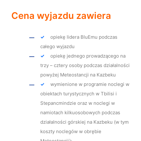
Cena wyjazdu zawiera
opiekę lidera BluEmu podczas
całego wyjazdu
opiekę jednego prowadzącego na
trzy – cztery osoby podczas działalności
powyżej Meteostancji na Kazbeku
wymienione w programie noclegi w
obiektach turystycznych w Tbilisi i
Stepancmindzie oraz w noclegi w
namiotach kilkuosobowych podczas
działalności górskiej na Kazbeku (w tym
koszty noclegów w obrębie
Meteostancji);