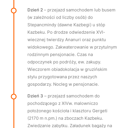
Dzień 2
– przejazd samochodem lub busem
(w zależności od liczby osób) do
Stepancmindy (dawne Kazbegi) u stóp
Kazbeku. Po drodze odwiedzenie XVI-
wiecznej twierdzy Ananuri oraz punktu
widokowego. Zakwaterowanie w przytulnym
rodzinnym pensjonacie. Czas na
odpoczynek po podróży, ew. zakupy.
Wieczorem obiadokolacja w gruzińskim
stylu przygotowana przez naszych
gospodarzy. Nocleg w pensjonacie.
Dzień 3
– przejazd samochodem do
pochodzącego z XIVw. malowniczo
położonego kościoła i klasztoru Gergeti
(2170 m n.pm.) na zboczach Kazbeku.
Zwiedzanie zabytku. Załadunek bagaży na