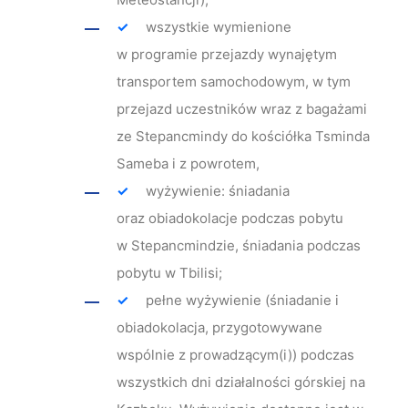
wszystkie wymienione
w programie przejazdy wynajętym
transportem samochodowym, w tym
przejazd uczestników wraz z bagażami
ze Stepancmindy do kościółka Tsminda
Sameba i z powrotem,
wyżywienie: śniadania
oraz obiadokolacje podczas pobytu
w Stepancmindzie, śniadania podczas
pobytu w Tbilisi;
pełne wyżywienie (śniadanie i
obiadokolacja, przygotowywane
wspólnie z prowadzącym(i)) podczas
wszystkich dni działalności górskiej na