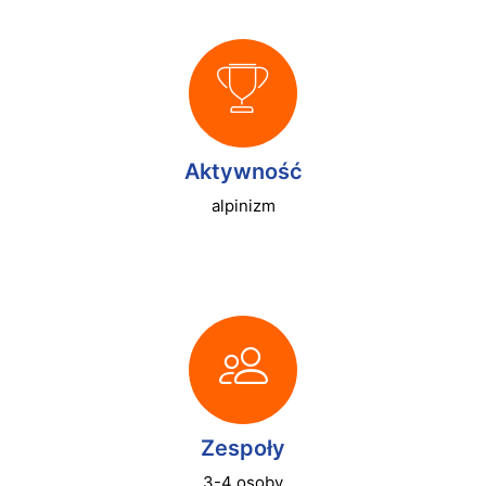
Aktywność
alpinizm
Zespoły
3-4 osoby