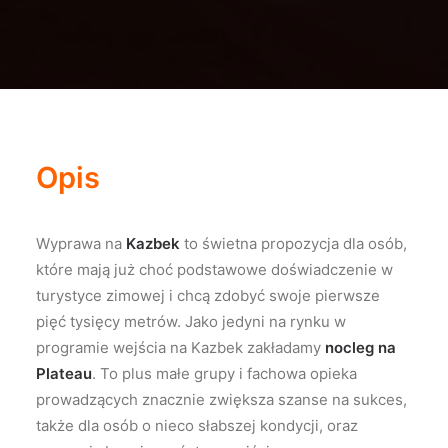
Opis
Wyprawa na
Kazbek
to świetna propozycja dla osób,
które mają już choć podstawowe doświadczenie w
turystyce zimowej i chcą zdobyć swoje pierwsze
pięć tysięcy metrów. Jako jedyni na rynku w
programie wejścia na Kazbek zakładamy
nocleg na
Plateau
. To plus małe grupy i fachowa opieka
prowadzących znacznie zwiększa szanse na sukces,
także dla osób o nieco słabszej kondycji, oraz