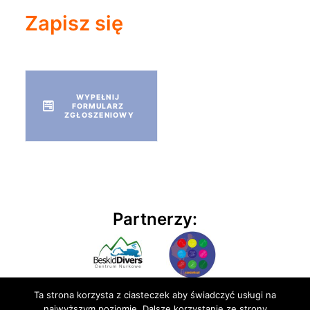
Zapisz się
WYPEŁNIJ 
FORMULARZ 
ZGŁOSZENIOWY
Partnerzy:
Ta strona korzysta z ciasteczek aby świadczyć usługi na
najwyższym poziomie. Dalsze korzystanie ze strony