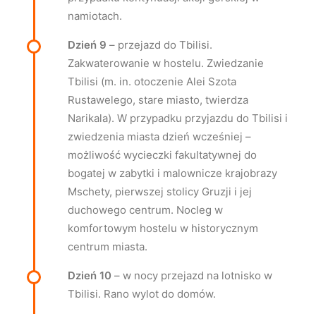
namiotach.
Dzień 9
– przejazd do Tbilisi.
Zakwaterowanie w hostelu. Zwiedzanie
Tbilisi (m. in. otoczenie Alei Szota
Rustawelego, stare miasto, twierdza
Narikala). W przypadku przyjazdu do Tbilisi i
zwiedzenia miasta dzień wcześniej –
możliwość wycieczki fakultatywnej do
bogatej w zabytki i malownicze krajobrazy
Mschety, pierwszej stolicy Gruzji i jej
duchowego centrum. Nocleg w
komfortowym hostelu w historycznym
centrum miasta.
Dzień 10
– w nocy przejazd na lotnisko w
Tbilisi. Rano wylot do domów.