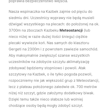
poprawia bezpieczeństwo wejścia.
Nasza wspinaczka na Kazbek zajmie od pięciu do
siedmiu dni. Uczestnicy wyprawy nie będą musieli
dźwigać wszystkiego na plecach: do położonej na ok.
3700m na zboczach Kazbeku
Meteostancji
(lub
nieco niżej w razie dużej ilości śniegu) ciężkie
plecaki wywiezie koń. Nas samych do klasztoru
Gergeti na 2300m i z powrotem zawiezie samochód.
Aby maksymalnie zwiększyć szanse wszystkich
uczestników na zdobycie szczytu aklimatyzację
zdobywać będziemy stopniowo i powoli. Atak
szczytowy na Kazbek, o ile tylko pogoda pozwoli,
rozpoczniemy nie jak większość grup z Meteostancji,
lecz z plateau położonego zaledwie ok. 700 metrów
niżej niż szczyt, gdzie założymy dodatkowy biwak.
Dzięki temu także nieco słabsze lub wolniej
chodzące osoby będą mogły zdobyć szczyt.