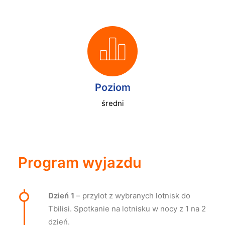
Poziom
średni
Program wyjazdu
Dzień 1
– przylot z wybranych lotnisk do
Tbilisi. Spotkanie na lotnisku w nocy z 1 na 2
dzień.