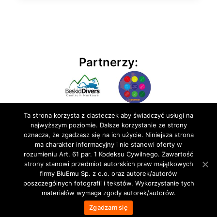
Partnerzy:
Ta strona korzysta z ciasteczek aby świadczyć usługi na
najwyższym poziomie. Dalsze korzystanie ze strony
oznacza, że zgadzasz się na ich użycie. Niniejsza strona
ma charakter informacyjny i nie stanowi oferty w
rozumieniu Art. 61 par. 1 Kodeksu Cywilnego. Zawartość
© 2020 BluEmu sp. z o.o. Wszelkie prawa zastrzeżone
strony stanowi przedmiot autorskich praw majątkowych
firmy BluEmu Sp. z o.o. oraz autorek/autorów
poszczególnych fotografii i tekstów. Wykorzystanie tych
materiałów wymaga zgody autorek/autorów.
Zgadzam się