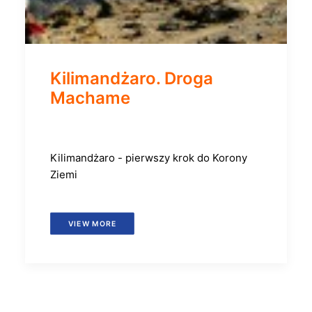
Kilimandżaro. Droga
Machame
Kilimandżaro - pierwszy krok do Korony
Ziemi
VIEW MORE