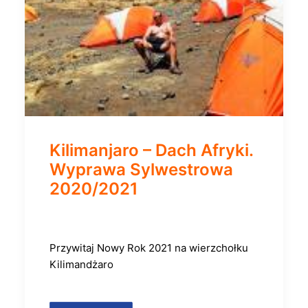
Kilimanjaro – Dach Afryki.
Wyprawa Sylwestrowa
2020/2021
Przywitaj Nowy Rok 2021 na wierzchołku
Kilimandżaro