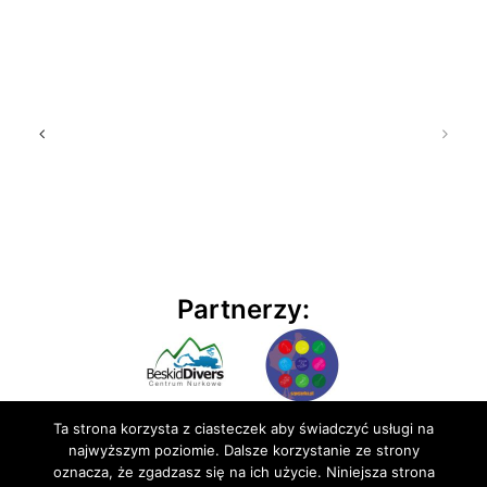
Partnerzy:
Ta strona korzysta z ciasteczek aby świadczyć usługi na
najwyższym poziomie. Dalsze korzystanie ze strony
oznacza, że zgadzasz się na ich użycie. Niniejsza strona