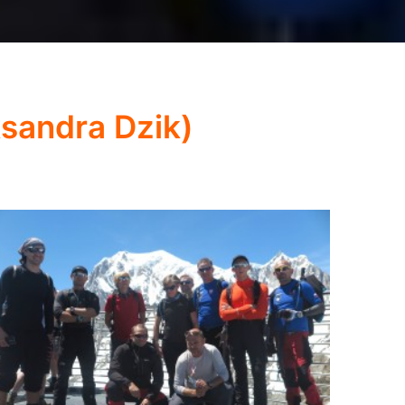
ksandra Dzik)