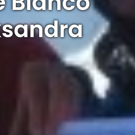
e Bianco
eksandra