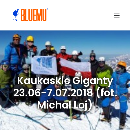
Kaukaskie Giganty
23.06-7.07.2018 (fot.
Michał Loj)