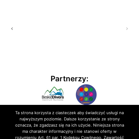
Partnerzy:
Ta strona korzysta z ciasteczek aby świadczyć usługi na
najwyższym poziomie. Dalsze korzystanie ze strony
oznacza, że zgadzasz się na ich użycie. Niniejsza strona
ma charakter informacyjny i nie stanowi oferty w
rozumieniu Art. 61 par. 1 Kodeksu Cywilnego. Zawartość