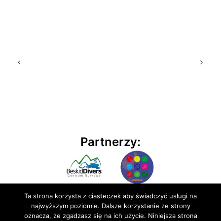
Partnerzy:
Ta strona korzysta z ciasteczek aby świadczyć usługi na
najwyższym poziomie. Dalsze korzystanie ze strony
oznacza, że zgadzasz się na ich użycie. Niniejsza strona