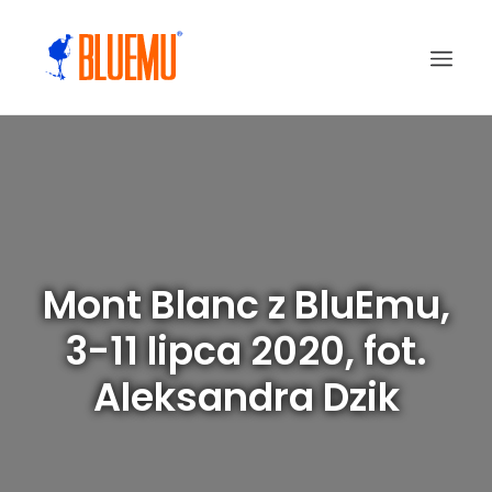
Mont Blanc z BluEmu,
3-11 lipca 2020, fot.
Aleksandra Dzik