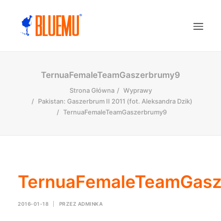
TernuaFemaleTeamGaszerbrumy9
Strona Główna
Wyprawy
Pakistan: Gaszerbrum II 2011 (fot. Aleksandra Dzik)
TernuaFemaleTeamGaszerbrumy9
TernuaFemaleTeamGas
2016-01-18
|
PRZEZ
ADMINKA