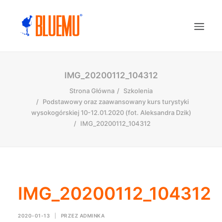
IMG_20200112_104312
Strona Główna
Szkolenia
Podstawowy oraz zaawansowany kurs turystyki
wysokogórskiej 10-12.01.2020 (fot. Aleksandra Dzik)
IMG_20200112_104312
IMG_20200112_104312
2020-01-13
|
PRZEZ
ADMINKA