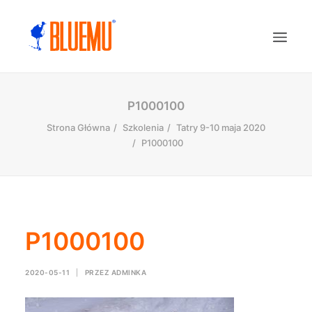
P1000100
Strona Główna
Szkolenia
Tatry 9-10 maja 2020
P1000100
P1000100
2020-05-11
|
PRZEZ
ADMINKA