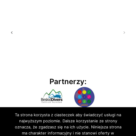
Partnerzy:
Ta strona korzysta z ciasteczek aby świadczyć usługi na
najwyższym poziomie. Dalsze korzystanie ze strony
oznacza, że zgadzasz się na ich użycie. Niniejsza strona
ma charakter informacyjny i nie stanowi oferty w