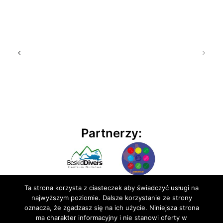
Partnerzy:
Ta strona korzysta z ciasteczek aby świadczyć usługi na
najwyższym poziomie. Dalsze korzystanie ze strony
oznacza, że zgadzasz się na ich użycie. Niniejsza strona
ma charakter informacyjny i nie stanowi oferty w