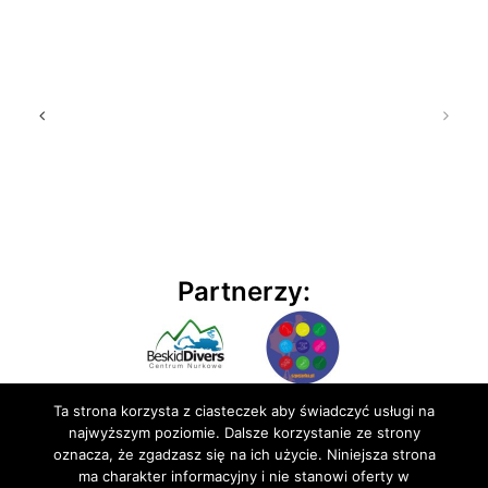
Partnerzy:
Ta strona korzysta z ciasteczek aby świadczyć usługi na
najwyższym poziomie. Dalsze korzystanie ze strony
oznacza, że zgadzasz się na ich użycie. Niniejsza strona
ma charakter informacyjny i nie stanowi oferty w